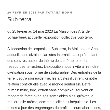
PUBLIÉ
20 FÉVRIER 2023
PAR
TATIANA BOHM
LE
Sub terra
du 25 février au 14 mai 2023 La Maison des Arts de
Schaerbeek accueille l’exposition collective Sub terra.
À l’occasion de l’exposition Sub terra, la Maison des Arts
accueille une dizaine d’artistes internationaux présentant
des œuvres autour du thème de la mémoire et des
ressources terrestres. L’exposition nous invite à lire notre
civilisation sous forme de stratigraphie. Des entrailles de la
terre jusqu’à son épiderme, les artistes illustrent ici notre
relation conflictuelle avec le monde souterrain. L’être
humain mine, fore, extrait sans complexe, souvent en
rapport de force avec ses semblables ainsi qu’avec la
matière elle-même, comme si elle était inépuisable. Les
mises à jour des engrenages du profit, et leurs aberrations,